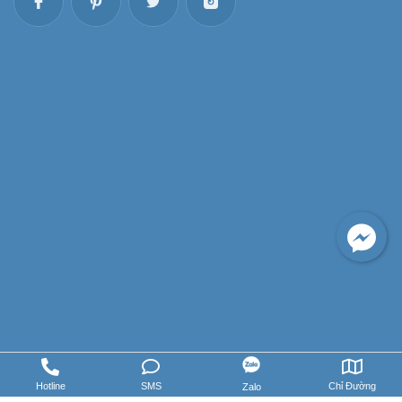
Hotline
SMS
Chỉ Đường
Zalo