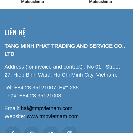
Matsushima
Matsushima
LIÊN HỆ
TANG MINH PHAT TRADING AND SERVICE CO.,
LTD
Address (for invoice and contact) : No 01, Street
27, Hiep Binh Ward, Ho Chi Minh City, Vietnam.
Tel: +84.28.35121007 Ext: 285
Fax: +84.28.35121008
Email:
hai@tmpvietnam.com
Website:
www.tmpvietnam.com