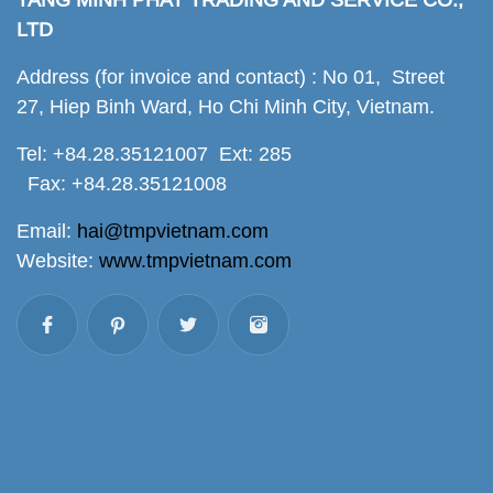
TANG MINH PHAT TRADING AND SERVICE CO.,
LTD
Address (for invoice and contact) : No 01, Street
27, Hiep Binh Ward, Ho Chi Minh City, Vietnam.
Tel: +84.28.35121007 Ext: 285
Fax: +84.28.35121008
Email:
hai@tmpvietnam.com
Website:
www.tmpvietnam.com