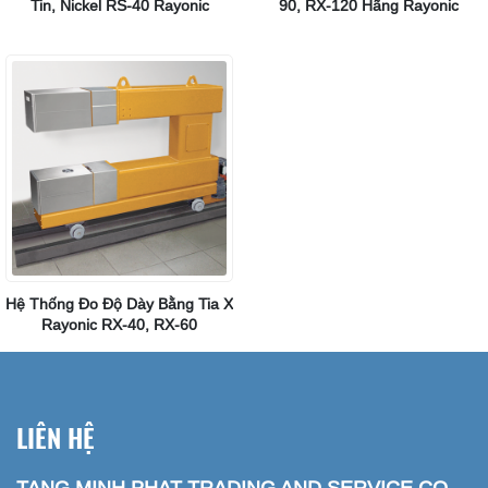
Tin, Nickel RS-40 Rayonic
90, RX-120 Hãng Rayonic
Hệ Thống Đo Độ Dày Bằng Tia X
Rayonic RX-40, RX-60
LIÊN HỆ