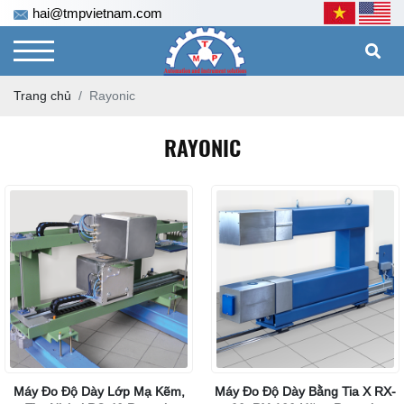
hai@tmpvietnam.com
Trang chủ
Rayonic
RAYONIC
Máy Đo Độ Dày Lớp Mạ Kẽm,
Máy Đo Độ Dày Bằng Tia X RX-