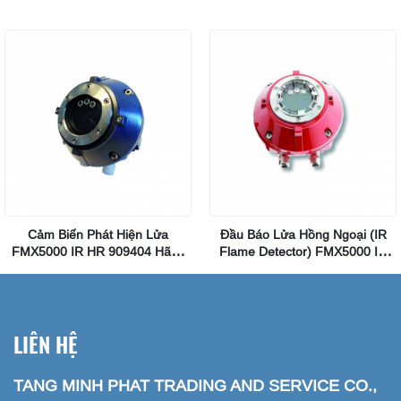
Hãng Minimax
Cảm Biến Phát Hiện Lửa
Đầu Báo Lửa Hồng Ngoại (IR
FMX5000 IR HR 909404 Hãng
Flame Detector) FMX5000 IR
Minimax
907481 Minimax
LIÊN HỆ
TANG MINH PHAT TRADING AND SERVICE CO.,