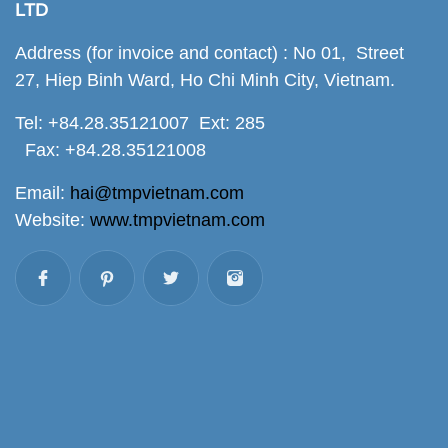
LTD
Address (for invoice and contact) : No 01, Street
27, Hiep Binh Ward, Ho Chi Minh City, Vietnam.
Tel: +84.28.35121007 Ext: 285
Fax: +84.28.35121008
Email:
hai@tmpvietnam.com
Website:
www.tmpvietnam.com