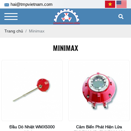
hai@tmpvietnam.com
Trang chủ
Minimax
MINIMAX
Đầu Dò Nhiệt WMX5000
Cảm Biến Phát Hiện Lửa