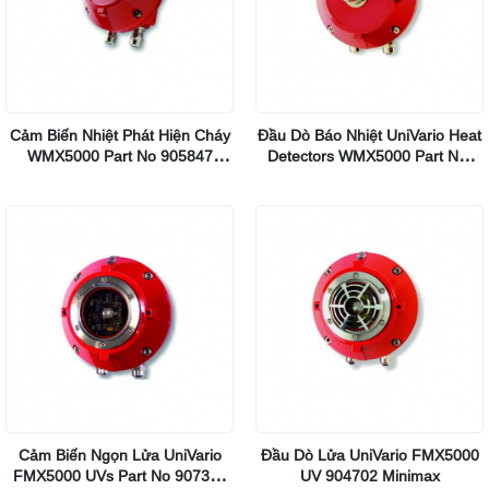
Cảm Biến Nhiệt Phát Hiện Cháy
Đầu Dò Báo Nhiệt UniVario Heat
WMX5000 Part No 905847
Detectors WMX5000 Part No.
Minimax
905441 Hãng Minimax
Cảm Biến Ngọn Lửa UniVario
Đầu Dò Lửa UniVario FMX5000
FMX5000 UVs Part No 907375
UV 904702 Minimax