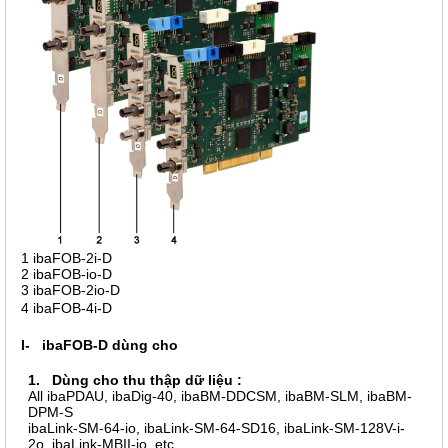
1 ibaFOB-2i-D
2 ibaFOB-io-D
3 ibaFOB-2io-D
4 ibaFOB-4i-D
I- ibaFOB-D dùng cho
1. Dùng cho thu thập dữ liệu :
All ibaPDAU, ibaDig-40, ibaBM-DDCSM, ibaBM-SLM, ibaBM-
DPM-S
ibaLink-SM-64-io, ibaLink-SM-64-SD16, ibaLink-SM-128V-i-
2o, ibaLink-MBII-io, etc.