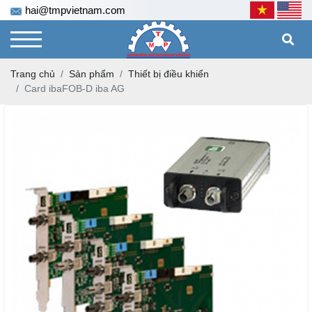
hai@tmpvietnam.com
Trang chủ
Sản phẩm
Thiết bị điều khiển
Card ibaFOB-D iba AG