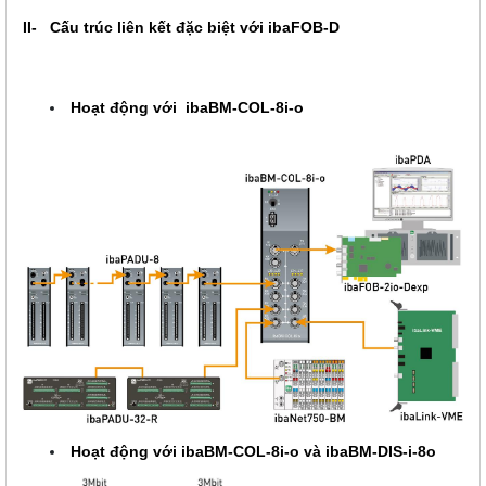
II- Cấu trúc liên kết đặc biệt với ibaFOB-D
Hoạt động với
ibaBM-COL-8i-o
Hoạt động với
ibaBM-COL-8i-o và ibaBM-DIS-i-8o