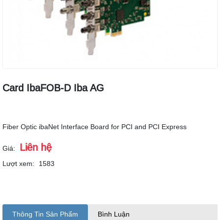
Card IbaFOB-D Iba AG
Fiber Optic ibaNet Interface Board for PCI and PCI Express
Liên hệ
Giá:
Lượt xem:
1583
Thông Tin Sản Phẩm
Bình Luận