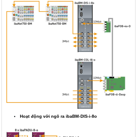
Hoạt động với ngõ ra
ibaBM-DIS-i-8o