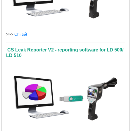
>>>
Chi tiết
CS Leak Reporter V2 - reporting software for LD 500/
LD 510