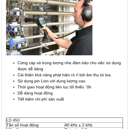
Cứng cáp và trọng lượng nhẹ đảm bảo cho việc sử dụng
được dễ dàng
Cải thiện khả năng phát hiện rò rỉ bởi âm thu từ loa.
Sử dụng pin Lion với dung lượng cao.
Thời gian hoạt động liên tục tối thiểu `0h
Dễ dàng hoạt động.
Tiết kiệm chi phí sản xuất
LD 450
Tần số hoạt động
40 kHz ± 2 kHz