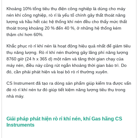
Khoảng 10% tổng tiêu thụ điện công nghiệp là dùng cho máy
nén khí công nghiệp, rò rỉ là yếu tố chính gây thất thoát năng
lượng và hầu hết các hệ thống khí nén đều cho thấy mức thất
thoát trong khoảng 20 % đến 40 %, ở những hệ thống kém
thậm chí hơn 60%.
Khắc phục rò rỉ khí nén là hoạt động hiệu quả nhất để giảm tiêu
thụ năng lượng. Rò rỉ khí nén thường gây lãng phí năng lượng
8760 giờ (24 h x 365 d) một năm và tăng thời gian chạy của
máy nén, điều này cũng rút ngắn khoảng thời gian bảo trì. Do
đó, cần phải phát hiện và loại bỏ rò rỉ thường xuyên.
CS Instrument đã tạo ra dòng sản phẩm giúp kiểm tra được vấn
đè rò rỉ khí nén tư đó giúp tiết kiệm năng lượng tiêu thụ trong
nhà máy.
Giải pháp phát hiện rò rỉ khí nén, khí Gas hãng CS
Instruments