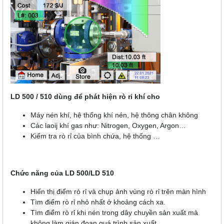
LD 500 / 510 dùng để phát hiện rò rỉ khí cho
Máy nén khí, hệ thống khí nén, hệ thông chân không
Các laoij khí gas như: Nitrogen, Oxygen, Argon…
Kiểm tra rò rỉ của bình chứa, hệ thống …
Chức năng của LD 500/LD 510
Hiển thị điểm rò rỉ và chụp ảnh vùng rò rỉ trên màn hình
Tìm điểm rò rỉ nhỏ nhất ở khoảng cách xa.
Tìm điểm rò rỉ khi nén trong dây chuyền sản xuất mà
không làm gián đoạn quá trình sản xuất.