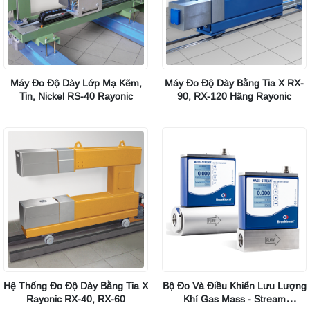
Máy Đo Độ Dày Lớp Mạ Kẽm,
Máy Đo Độ Dày Bằng Tia X RX-
Tin, Nickel RS-40 Rayonic
90, RX-120 Hãng Rayonic
Hệ Thống Đo Độ Dày Bằng Tia X
Bộ Đo Và Điều Khiển Lưu Lượng
Rayonic RX-40, RX-60
Khí Gas Mass - Stream