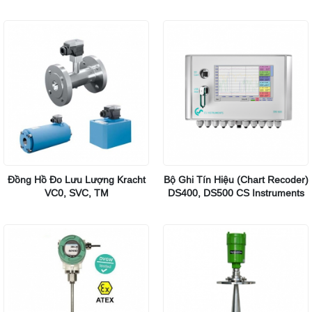
Bronkhorst
Đồng Hồ Đo Lưu Lượng Kracht
Bộ Ghi Tín Hiệu (Chart Recoder)
VC0, SVC, TM
DS400, DS500 CS Instruments