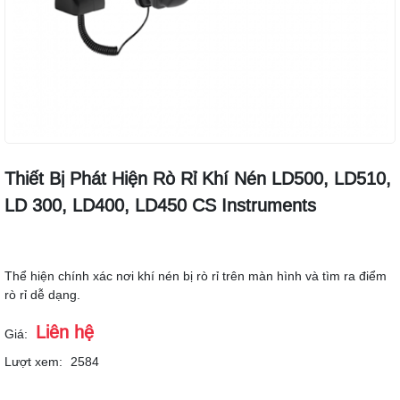
Thiết Bị Phát Hiện Rò Rỉ Khí Nén LD500, LD510,
LD 300, LD400, LD450 CS Instruments
Thể hiện chính xác nơi khí nén bị rò rỉ trên màn hình và tìm ra điểm
rò rỉ dễ dạng.
Liên hệ
Giá:
Lượt xem:
2584