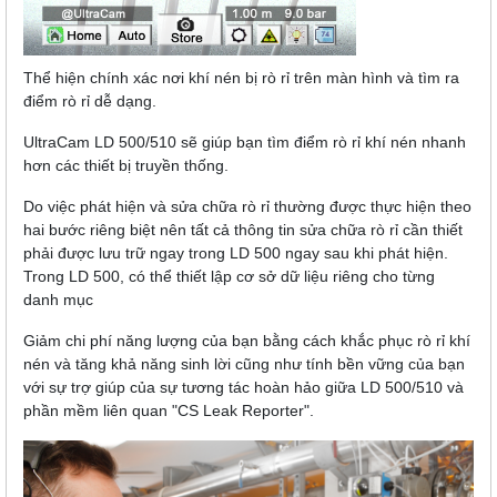
Thể hiện chính xác nơi khí nén bị rò rỉ trên màn hình và tìm ra
điểm rò rỉ dễ dạng.
UltraCam LD 500/510 sẽ giúp bạn tìm điểm rò rỉ khí nén nhanh
hơn các thiết bị truyền thống.
Do việc phát hiện và sửa chữa rò rỉ thường được thực hiện theo
hai bước riêng biệt nên tất cả thông tin sửa chữa rò rỉ cần thiết
phải được lưu trữ ngay trong LD 500 ngay sau khi phát hiện.
Trong LD 500, có thể thiết lập cơ sở dữ liệu riêng cho từng
danh mục
Giảm chi phí năng lượng của bạn bằng cách khắc phục rò rỉ khí
nén và tăng khả năng sinh lời cũng như tính bền vững của bạn
với sự trợ giúp của sự tương tác hoàn hảo giữa LD 500/510 và
phần mềm liên quan "CS Leak Reporter".