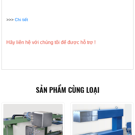
>>>
Chi tiết
Hãy liên hệ với chúng tôi để được hỗ trợ !
SẢN PHẨM CÙNG LOẠI