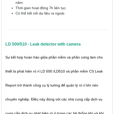
năm.
Thời gian hoạt động 7h liên tục.
Có thể kết nối dự liệu ra ngoài.
LD 500/510 - Leak detector with camera
Sự kết hợp hoàn hảo giữa phần mềm và phần cứng làm cho
thiết bị phát hiện rò rỉ LD 500 /LD510 và phần mềm CS Leak
Report trở thành công cụ lý tưởng để quản lý rò rỉ khí nén
chuyên nghiệp. Điều này đúng với các nhà cung cấp dịch vụ
cung cấp dịch vụ phát hiện rò rỉ trong các hệ thống khí và khí