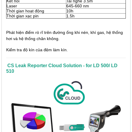
Kết nối
Tai nghe 3.5m
Laser
645-660 nm
Thời gian hoạt động
10h
Thời gian xạc pin
1.5h
Phát hiện điểm rò rĩ trên đường ống khi nén, khí gas, hệ thống
hơi và hệ thống chân không.
Kiểm tra độ kín của đệm làm kín.
CS Leak Reporter Cloud Solution - for LD 500/ LD
510