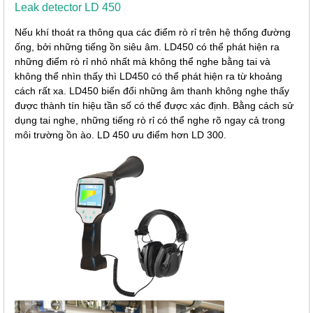
Leak detector LD 450
Nếu khí thoát ra thông qua các điểm rò rỉ trên hệ thống đường
ống, bởi những tiếng ồn siêu âm. LD450 có thể phát hiện ra
những điểm rò rỉ nhỏ nhất mà không thể nghe bằng tai và
không thể nhìn thấy thì LD450 có thể phát hiện ra từ khoảng
cách rất xa. LD450 biến đổi những âm thanh không nghe thấy
được thành tín hiệu tần số có thể được xác định. Bằng cách sử
dụng tai nghe, những tiếng rò rỉ có thể nghe rõ ngay cả trong
môi trường ồn ào. LD 450 ưu điểm hơn LD 300.