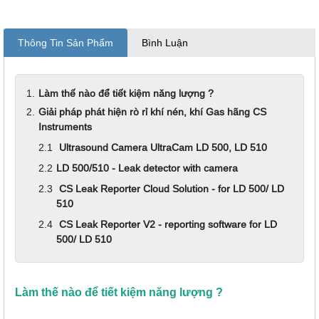
Thông Tin Sản Phẩm
Bình Luận
Làm thế nào để tiết kiệm năng lượng ?
Giải pháp phát hiện rò rỉ khí nén, khí Gas hãng CS
Instruments
Ultrasound Camera UltraCam LD 500, LD 510
LD 500/510 - Leak detector with camera
CS Leak Reporter Cloud Solution - for LD 500/ LD
510
CS Leak Reporter V2 - reporting software for LD
500/ LD 510
Làm thế nào để tiết kiệm năng lượng ?