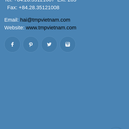
Fax: +84.28.35121008
Email:
hai@tmpvietnam.com
Website:
www.tmpvietnam.com