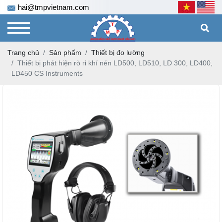
hai@tmpvietnam.com
Trang chủ
Sản phẩm
Thiết bị đo lường
Thiết bị phát hiện rò rỉ khí nén LD500, LD510, LD 300, LD400,
LD450 CS Instruments